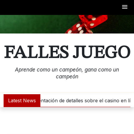
Skip
to
content
FALLES JUEGO
Aprende como un campeón, gana como un
campeón
Latest News
Presentación de detalles sobre el casino en líne