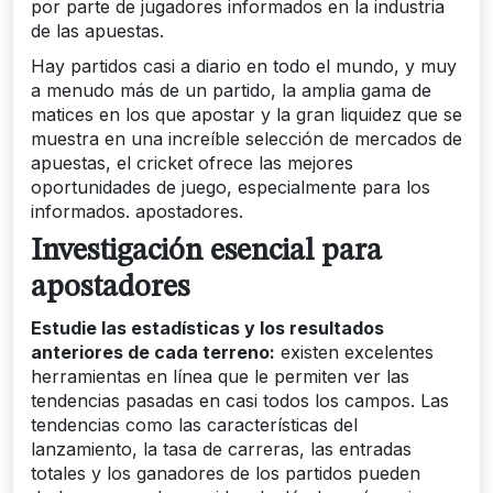
por parte de jugadores informados en la industria
de las apuestas.
Hay partidos casi a diario en todo el mundo, y muy
a menudo más de un partido, la amplia gama de
matices en los que apostar y la gran liquidez que se
muestra en una increíble selección de mercados de
apuestas, el cricket ofrece las mejores
oportunidades de juego, especialmente para los
informados. apostadores.
Investigación esencial para
apostadores
Estudie las estadísticas y los resultados
anteriores de cada terreno:
existen excelentes
herramientas en línea que le permiten ver las
tendencias pasadas en casi todos los campos. Las
tendencias como las características del
lanzamiento, la tasa de carreras, las entradas
totales y los ganadores de los partidos pueden