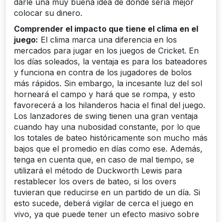
darle una muy buena idea de dónde sería mejor
colocar su dinero.
Comprender el impacto que tiene el clima en el
juego:
El clima marca una diferencia en los
mercados para jugar en los juegos de Cricket. En
los días soleados, la ventaja es para los bateadores
y funciona en contra de los jugadores de bolos
más rápidos. Sin embargo, la incesante luz del sol
horneará el campo y hará que se rompa, y esto
favorecerá a los hilanderos hacia el final del juego.
Los lanzadores de swing tienen una gran ventaja
cuando hay una nubosidad constante, por lo que
los totales de bateo históricamente son mucho más
bajos que el promedio en días como ese. Además,
tenga en cuenta que, en caso de mal tiempo, se
utilizará el método de Duckworth Lewis para
restablecer los overs de bateo, si los overs
tuvieran que reducirse en un partido de un día. Si
esto sucede, deberá vigilar de cerca el juego en
vivo, ya que puede tener un efecto masivo sobre