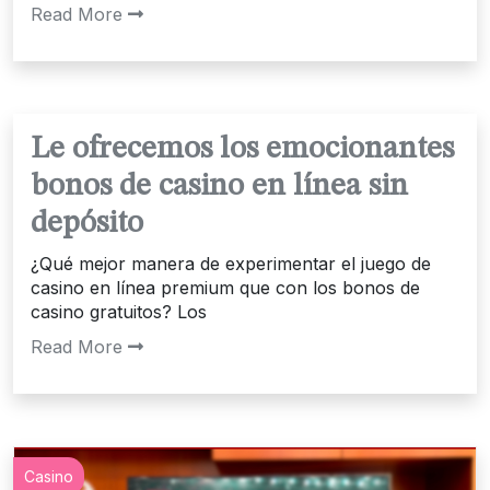
Read More
Le ofrecemos los emocionantes
bonos de casino en línea sin
depósito
¿Qué mejor manera de experimentar el juego de
casino en línea premium que con los bonos de
casino gratuitos? Los
Read More
Casino