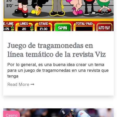
Juego de tragamonedas en
línea temático de la revista Viz
Por lo general, es una buena idea crear un tema
para un juego de tragamonedas en una revista que
tenga
Read More
Casino