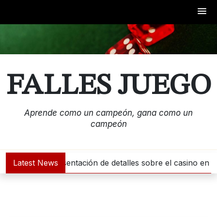
Skip
to
content
FALLES JUEGO
Aprende como un campeón, gana como un
campeón
Latest News
Presentación de detalles sobre el casino en lí