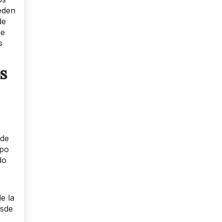
eden
de
ee
s
s
 de
ipo
do
e la
esde