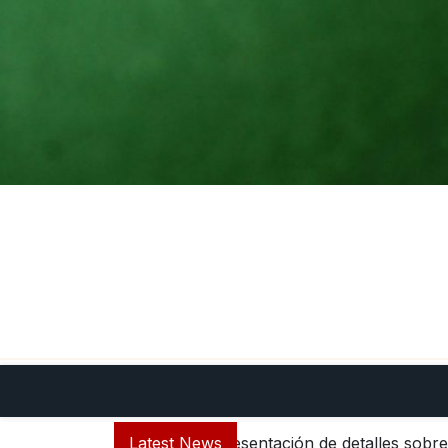
Skip
to
content
Latest News
Presentación de detalles sobre el c