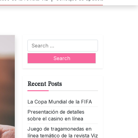
Search
for:
Recent Posts
La Copa Mundial de la FIFA
Presentación de detalles
sobre el casino en línea
Juego de tragamonedas en
línea temático de la revista Viz