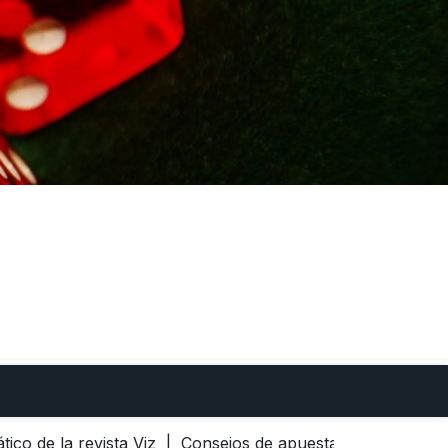
e la revista Viz |
Consejos de apuestas de críquet para a