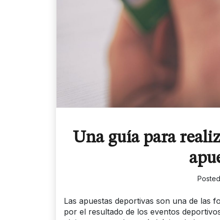
Una guía para realiz
apue
Poste
Las apuestas deportivas son una de las f
por el resultado de los eventos deportiv